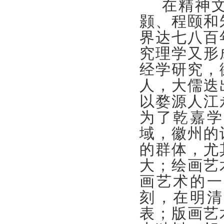
在精神文
颢、程颐和
界达七八百
究理学又形
经学研究，
人，大儒迭
以婺源人江
为了乾嘉学
域，徽州的
的群体，尤
大；绘画艺
画艺术的一
刻，在明清
表；版画艺