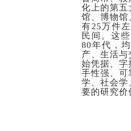
化上的第五
馆、博物馆
有25万件
民间。这些
80年代，
产、生活与
始凭据、字
手性强、可
学、社会学
要的研究价