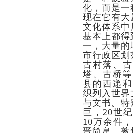
化，而是一
现在它有大
文化体系中
基本上都得
一，大量的
市行政区划
古村落、古
塔、古桥等
县的西递和
织列入世界
与文书。特
巨，20世
10万余件
晋简帛、敦