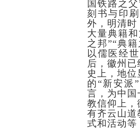
国铁路之父
刻书与印刷
外，明清时
大量典籍和
之邦”“典
以儒医经世
后，徽州已
史上，地位
的“新安派
言，为中国
教信仰上，
有齐云山道
式和活动