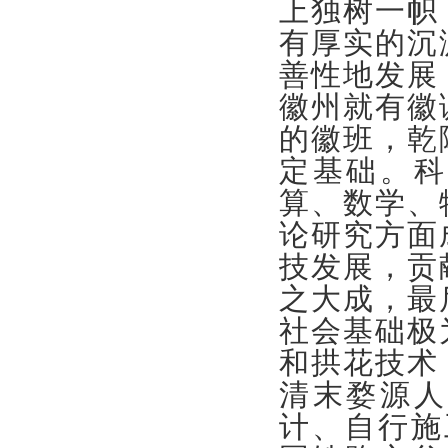
上独树一帜
有厚实的沉
善性地发展
徽州就有徽
的徽班，乾
定基础。科
算、数学、
论研究方面
技发展，贡
之大成，最
社会基础极
和拱花技术
清末婺源人
计、自行施