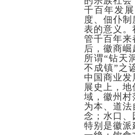
的宗族社会
千百年发展
度、佃仆制
表的意义。
管千百年来
后，徽商崛
所谓“钻天
不成镇”之
中国商业发
展史上，地
域，徽州村
为本、道法
念；水口、
特别是徽派