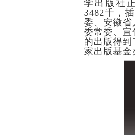
学出版社
3482千
委、安徽省
委常委、宣
的出版得到
家出版基金