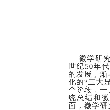
徽学研究肇
世纪50年
的发展，渐
化的“三大
个阶段，一
统总结和徽
面，徽学研