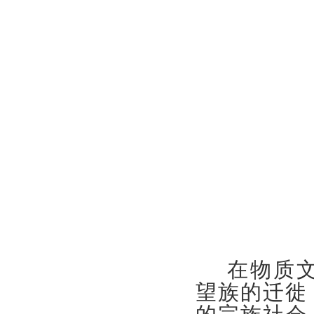
在物质文
望族的迁徙