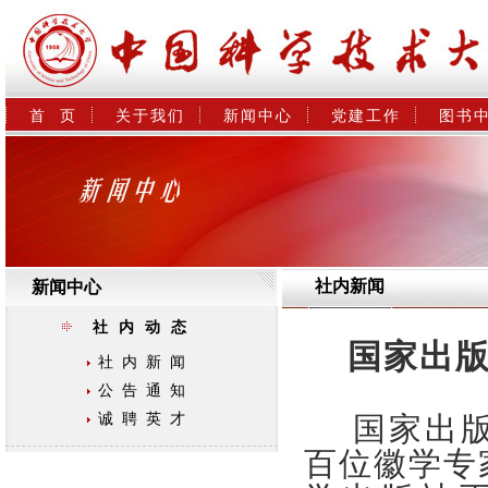
首  页
关于我们
新闻中心
党建工作
图书
社内新闻
新闻中心
社内动态
国家出
社内新闻
公告通知
诚聘英才
国家出版
百位徽学专