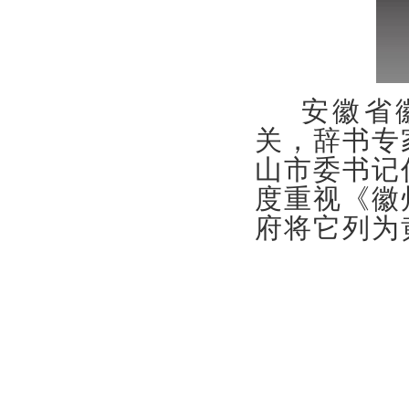
安徽省徽
关，辞书专
山市委书记
度重视《徽
府将它列为