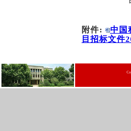
附件:
中国
目招标文件202
C