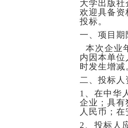
大学出版社
欢迎具备资
投标。
一、项目期
本次企业年
内因本单位
时发生增减
二、投标人
1、在中华
企业；具有
人民币；在
2、投标人