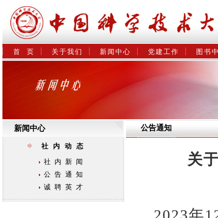
首  页
关于我们
新闻中心
党建工作
图书
公告通知
新闻中心
社内动态
关
社内新闻
公告通知
诚聘英才
2023年
1