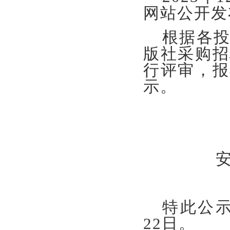
网站公开发
根据各
版社采购招
行评审，报
示。
特此公
22
日。