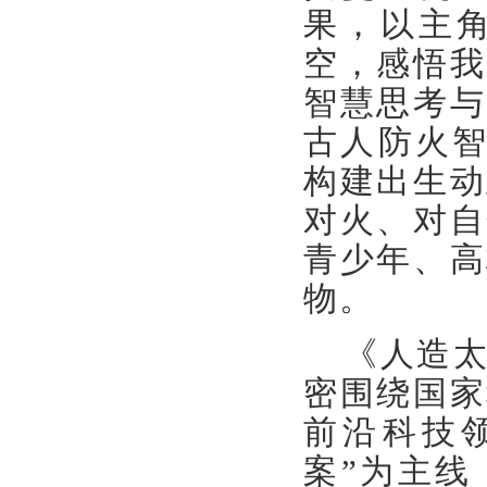
果，以主角
空，感悟我
智慧思考与
古人防火智
构建出生动
对火、对自
青少年、高
物。
《人造
密围绕国家
前沿科技
案”为主线