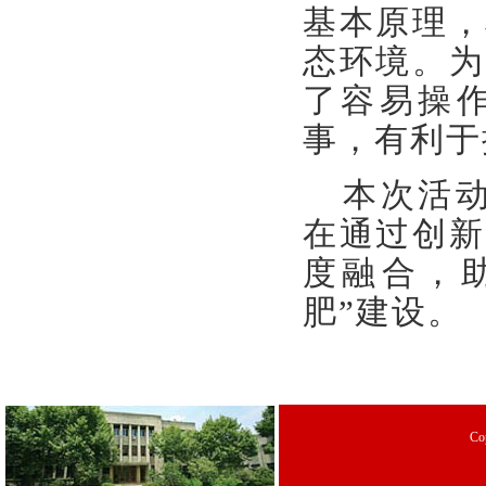
基本原理，
态环境。为
了容易操
事，有利于
本次活
在通过创新
度融合，助
肥”建设。
C