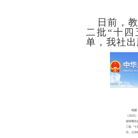
日前，
二批
“十
单，我社出