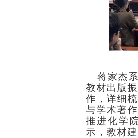
蒋家杰
教材出版振
作，详细
梳
与学术著作
推进
化学
示，
教材建