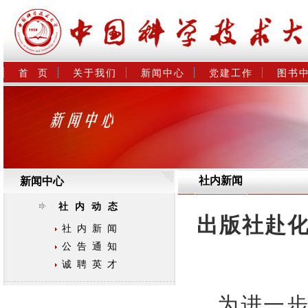
首  页
关于我们
新闻中心
党建工作
图书
社内新闻
新闻中心
社内动态
出版社赴
社内新闻
公告通知
诚聘英才
为进一