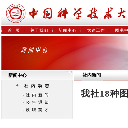
首  页
关于我们
新闻中心
党建工作
图书
社内新闻
新闻中心
社内动态
我社18种
社内新闻
公告通知
诚聘英才