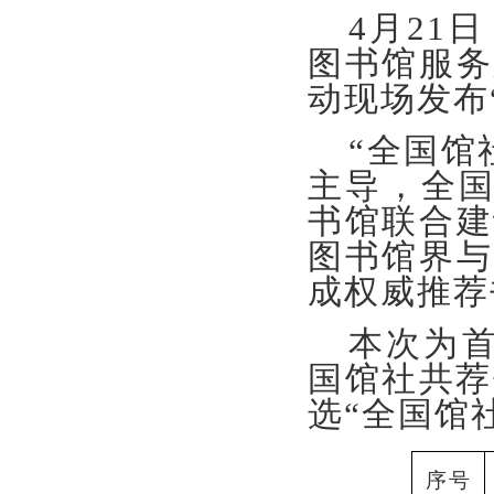
4月21
图书馆服务
动现场发布
“全国馆
主导，全国
书馆联合建
图书馆界与
成权威推荐
本次为
国馆社共荐
选“全国馆
序号