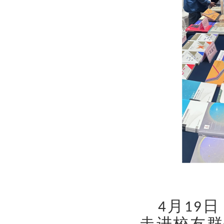
月
日
4
19
走进校友群