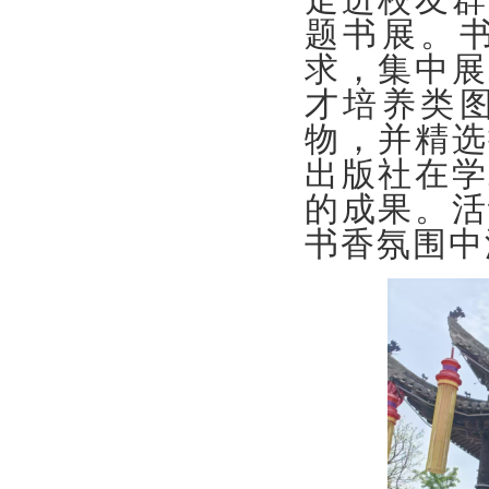
题书展。
求，集中展
才培养类
物，并精选
出版社在学
的成果。活
书香氛围中