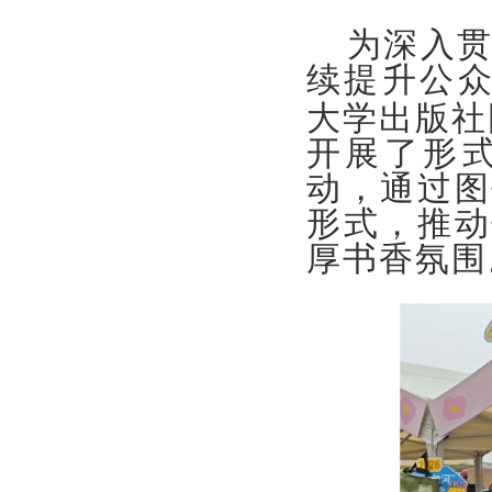
为深入
续提升公
大学出版社
开展了形
动，通过图
形式，推动
厚书香氛围