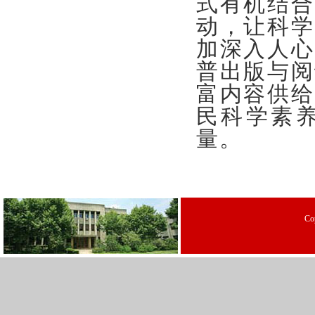
式有机结合
动，让科学
加深入人心
普出版与阅
富内容供给
民科学素
量。
C