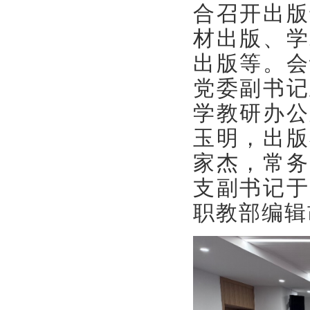
合召开出版
材出版、学
出版等。会
党委副书记
学教研办公
玉明，出版
家杰，常务
支副书记于
职教部编辑