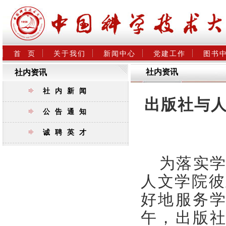
首  页
关于我们
新闻中心
党建工作
图书
社内资讯
社内资讯
社内新闻
出版社与
公告通知
诚聘英才
为落实
人文学院
彼
好地服务
午，出版社