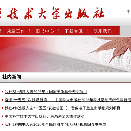
学
党建工作
图书中心
下载专区
联系我们
社内新闻
我社2种选题入选2026年度国家出版基金资助项目
奋进“十五五” 科技谱新篇——中国科大出版社2026年科技活动周特色科普
我社4种选题入选“十五五”安徽省图书、音像电子重点出版物规划项目
中国科学技术大学出版社开展系列全民阅读活动
我社1种图书入选2026年全民终身学习活动社长总编荐书书单