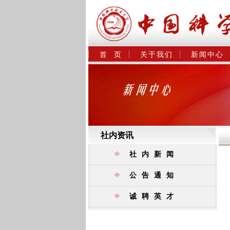
首  页
关于我们
新闻中心
社内资讯
社内新闻
公告通知
诚聘英才