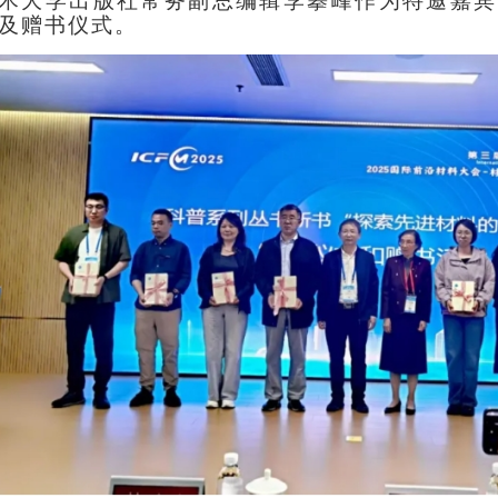
术大学出版社常务副总编辑李攀峰作为特邀嘉宾
及赠书仪式。