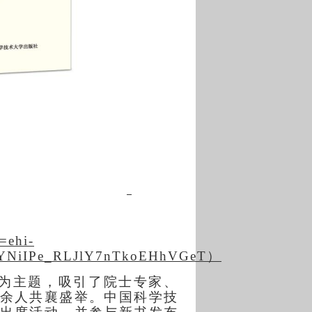
=ehi-
AYNiIPe_RLJlY7nTkoEHhVGeT）
”为主题，吸引了院士专家、
余人共襄盛举。中国科学技