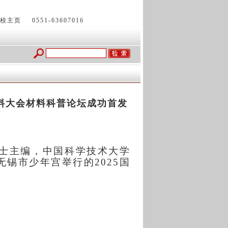
校主页
0551-63607016
材料大会材料科普论坛成功首发
生院士主编，中国科学技术大学
锡市少年宫举行的2025国