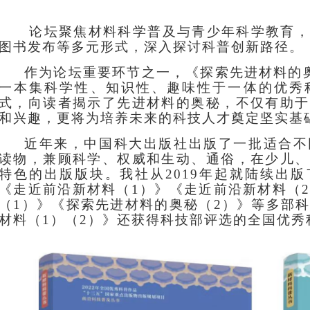
论坛聚焦材料科学普及与青少年科学教育，
图书发布等多元形式，深入探讨科普创新路径。
作为论坛重要环节之一，《探索先进材料的
一本集科学性、知识性、趣味性于一体的优秀
式，向读者揭示了先进材料的奥秘，不仅有助于
和兴趣，更将为培养未来的科技人才奠定坚实基
近年来，中国科大出版社出版了一批适合不
读物，兼顾科学、权威和生动、通俗，在少儿、
特色的出版版块。我社从
2019年起就陆续出
《走近前沿新材料（1）》《走近前沿新材料（
（
1）》《探索先进材料的奥秘（2）》等多部
材料（
1）（2）》还获得科技部评选的全国优秀