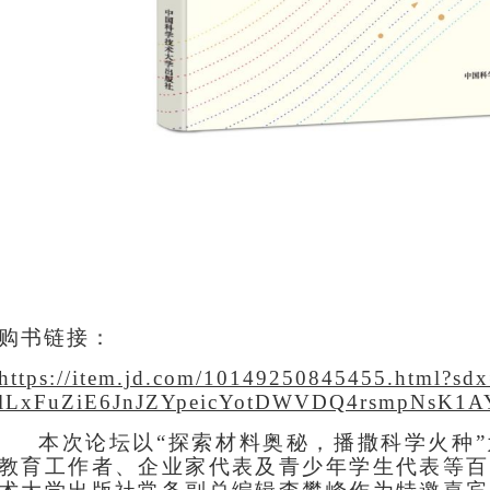
购书链接：
https://item.jd.com/10149250845455.html?sdx
lLxFuZiE6JnJZYpeicYotDWVDQ4rsmpNsK1
本次论坛以
“探索材料奥秘，播撒科学火种
教育工作者、企业家代表及青少年学生代表等百