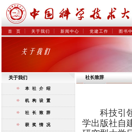
首  页
关于我们
新闻中心
党建工作
图书
社长致辞
关于我们
本社介绍
机构设置
科技引领未
社长致辞
学出版社自
获奖情况