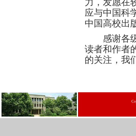
力，发愿在
应与中国科
中国高校出
感谢各级领
读者和作者
的关注，我
C