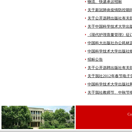
物流、快递承运招标
关于新冠肺炎疫情防控期
关于公开选聘出版社有关
关于中国科学技术大学出
《现代护理质量管理》征
中国科大出版社办公耗材
中国科学技术大学出版社
招标公告
关于公开选聘出版社有关
关于我社2012年春节
中国科学技术大学出版社
关于我社教师节、中秋节
C