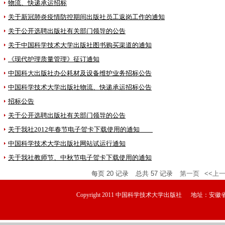
物流、快递承运招标
关于新冠肺炎疫情防控期间出版社员工返岗工作的通知
关于公开选聘出版社有关部门领导的公告
关于中国科学技术大学出版社图书购买渠道的通知
《现代护理质量管理》征订通知
中国科大出版社办公耗材及设备维护业务招标公告
中国科学技术大学出版社物流、快递承运招标公告
招标公告
关于公开选聘出版社有关部门领导的公告
关于我社2012年春节电子贺卡下载使用的通知
中国科学技术大学出版社网站试运行通知
关于我社教师节、中秋节电子贺卡下载使用的通知
每页
20
记录
总共
57
记录
第一页
<<上
Copyright 2011 中国科学技术大学出版社 地址：安