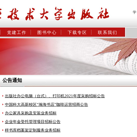
学
党建工作
图书中心
下载专区
联系我们
公告通知
出版社办公电脑（台式）、打印机2021年度采购招标公告
中国科大高新校区“瀚海书店”咖啡运营招商公告
办公家具采购及安装业务招标
企业年金受托管理项目招标公告
样书库档案架定制服务业务招标