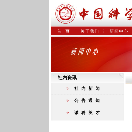
首  页
关于我们
新闻中心
社内资讯
社内新闻
公告通知
诚聘英才